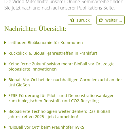
Die Video-Mitschnitte unserer Online-Seminarreihe finden
Sie jetzt nach und nach auf unserer Publikations-Seite.
zurück
weiter ...
Nachrichten Übersicht:
Leitfaden Bioökonomie für Kommunen
Rückblick: 6. BioBall-Jahrestreffen in Frankfurt
Keine ferne Zukunftsvision mehr: BioBall vor Ort zeigte
biobasierte Innovationen
Bioball-Vor-Ort bei der nachhaltigen Garnelenzucht an der
Uni Gießen
EFRE-Förderung für Pilot - und Demonstrationsanlagen
zum biologischen Rohstoff- und CO2-Recycling
Biobasierte Technologien weiter denken: Das BioBall
Jahrestreffen 2025 - jetzt anmelden!
"BioBall vor Ort" beim Fraunhofer IWKS