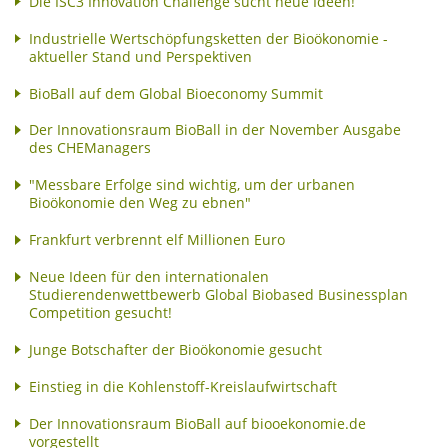
Die ISC3 Innovation Challenge sucht neue Ideen!
Industrielle Wertschöpfungsketten der Bioökonomie -
aktueller Stand und Perspektiven
BioBall auf dem Global Bioeconomy Summit
Der Innovationsraum BioBall in der November Ausgabe
des CHEManagers
"Messbare Erfolge sind wichtig, um der urbanen
Bioökonomie den Weg zu ebnen"
Frankfurt verbrennt elf Millionen Euro
Neue Ideen für den internationalen
Studierendenwettbewerb Global Biobased Businessplan
Competition gesucht!
Junge Botschafter der Bioökonomie gesucht
Einstieg in die Kohlenstoff-Kreislaufwirtschaft
Der Innovationsraum BioBall auf biooekonomie.de
vorgestellt