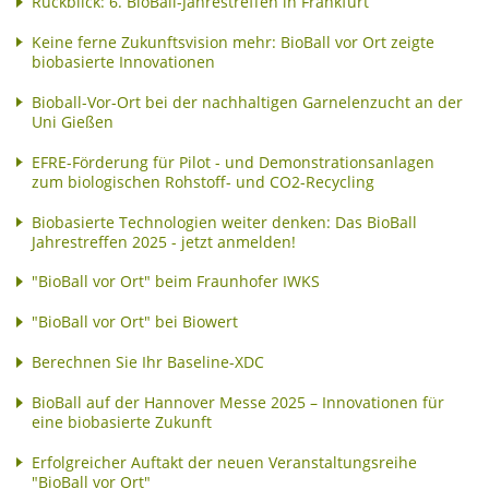
Rückblick: 6. BioBall-Jahrestreffen in Frankfurt
Keine ferne Zukunftsvision mehr: BioBall vor Ort zeigte
biobasierte Innovationen
Bioball-Vor-Ort bei der nachhaltigen Garnelenzucht an der
Uni Gießen
EFRE-Förderung für Pilot - und Demonstrationsanlagen
zum biologischen Rohstoff- und CO2-Recycling
Biobasierte Technologien weiter denken: Das BioBall
Jahrestreffen 2025 - jetzt anmelden!
"BioBall vor Ort" beim Fraunhofer IWKS
"BioBall vor Ort" bei Biowert
Berechnen Sie Ihr Baseline-XDC
BioBall auf der Hannover Messe 2025 – Innovationen für
eine biobasierte Zukunft
Erfolgreicher Auftakt der neuen Veranstaltungsreihe
"BioBall vor Ort"