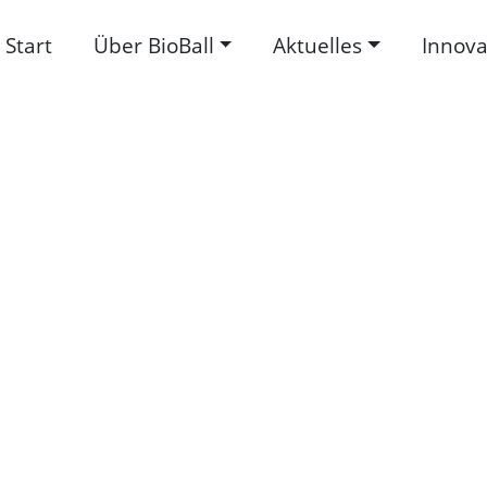
Start
Über BioBall
Aktuelles
Innova