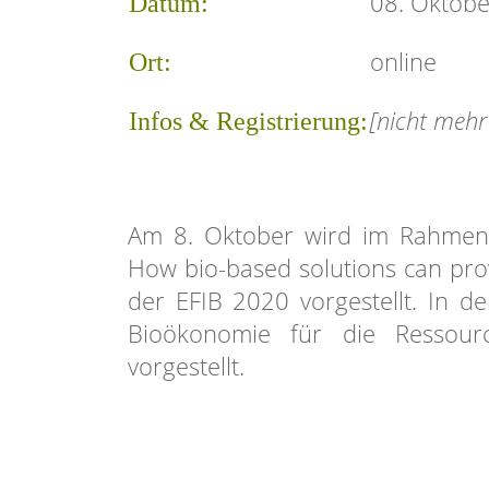
08. Oktobe
Datum:
online
Ort:
[nicht mehr
Infos & Registrierung:
Am 8. Oktober wird im Rahmen d
How bio-based solutions can pro
der EFIB 2020 vorgestellt. In 
Bioökonomie für die Ressourc
vorgestellt.