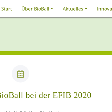
Start
Über BioBall
Aktuelles
Innova
ioBall bei der EFIB 2020