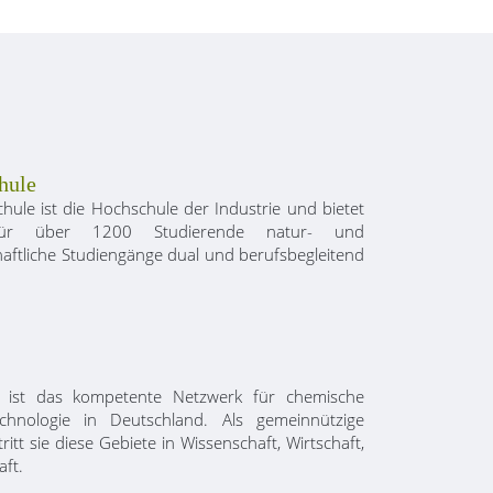
hule
hule ist die Hochschule der Industrie und bietet
 für über 1200 Studierende natur- und
haftliche Studiengänge dual und berufsbegleitend
ist das kompetente Netzwerk für chemische
chnologie in Deutschland. Als gemeinnützige
ritt sie diese Gebiete in Wissenschaft, Wirtschaft,
aft.