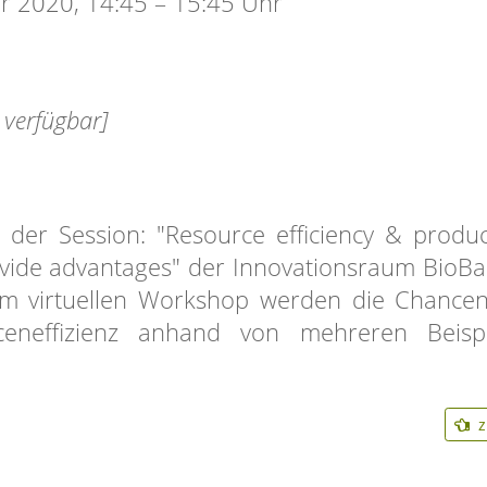
r 2020, 14:45 – 15:45 Uhr
 verfügbar]
er Session: "Resource efficiency & produc
vide advantages" der Innovationsraum BioBal
dem virtuellen Workshop werden die Chance
eneffizienz anhand von mehreren Beispi
z