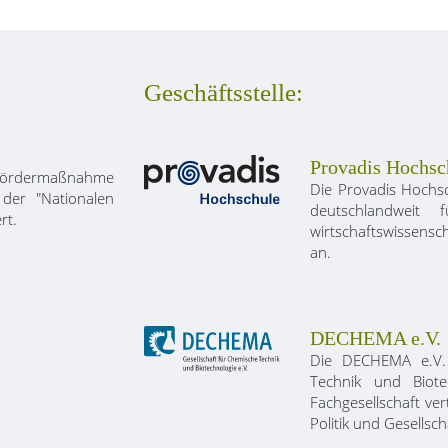
Geschäftsstelle:
Provadis Hochsc
ördermaßnahme
Die Provadis Hochsc
der "Nationalen
deutschlandweit
rt.
wirtschaftswissensc
an.
DECHEMA e.V.
Die DECHEMA e.V. 
Technik und Biote
Fachgesellschaft vert
Politik und Gesellsch